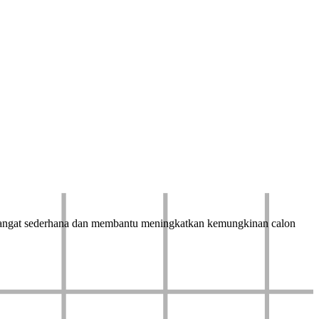
Sangat sederhana dan membantu meningkatkan kemungkinan calon