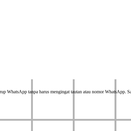
grup WhatsApp tanpa harus mengingat tautan atau nomor WhatsApp. 